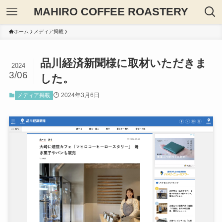
MAHIRO COFFEE ROASTERY
ホーム
メディア掲載
品川経済新聞様に取材いただきま
2024
3/06
した。
2024年3月6日
メディア掲載